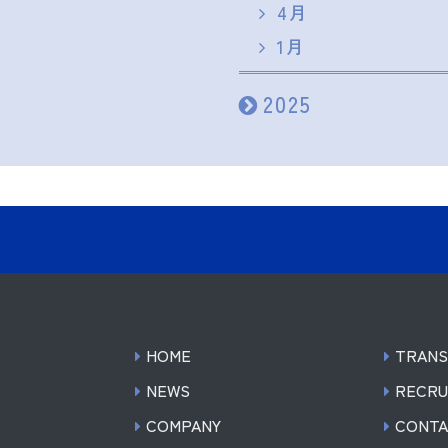
4月
1月
2025
HOME
TRANS
NEWS
RECRU
COMPANY
CONT