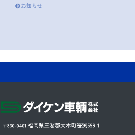
お知らせ
福岡県三潴郡大木町笹渕599-1
〒830-0401