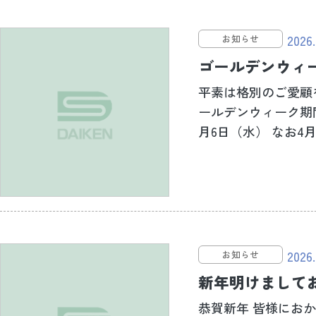
2026.
お知らせ
ゴールデンウィ
平素は格別のご愛顧
ールデンウィーク期間
月6日（水） なお4月2
2026.
お知らせ
新年明けまして
恭賀新年 皆様にお