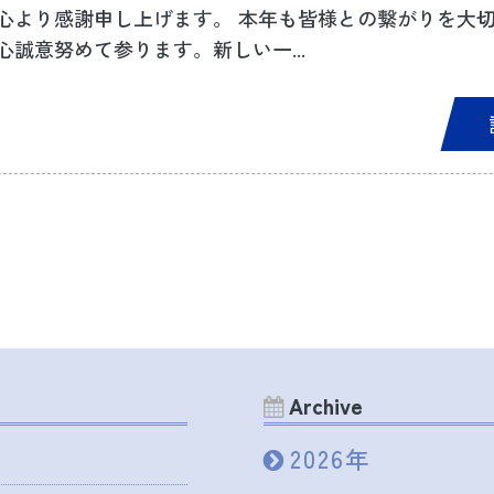
心より感謝申し上げます。 本年も皆様との繋がりを大
誠意努めて参ります。新しい一...
Archive
2026年