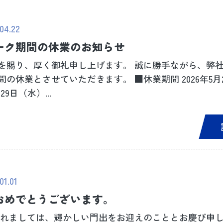
04.22
ーク期間の休業のお知らせ
を賜り、厚く御礼申し上げます。 誠に勝手ながら、弊
の休業とさせていただきます。 ■休業期間 2026年5月2日
9日（水）...
01.01
おめでとうございます。
かれましては、輝かしい門出をお迎えのこととお慶び申