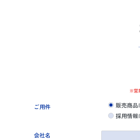
※営
販売商品
ご用件
採用情報
会社名