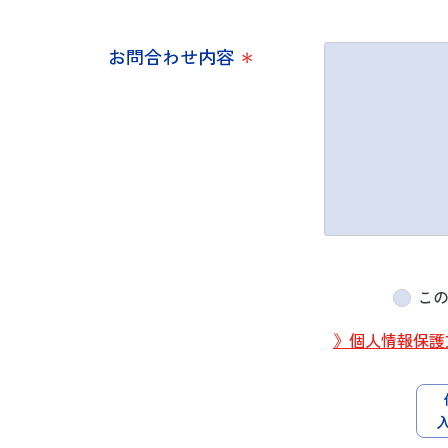
お問合わせ内容
＊
こ
》個人情報保護