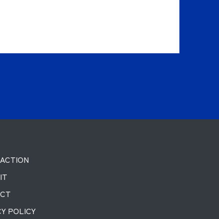
ACTION
IT
ACT
CY POLICY